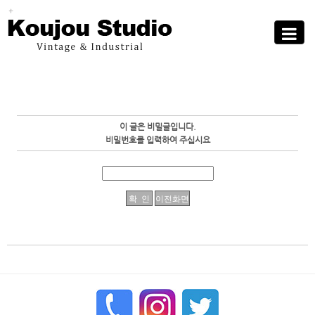
Sub
Promotion
Toggle
navigati
이 글은 비밀글입니다.
비밀번호를 입력하여 주십시요
enFree