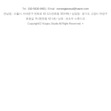
Tel :
010-5630-8431
/
Email :
norwegianwud@naver.com
연남점 : 서울시 서대문구 연희로 42-12 (연희동 353-99) / 상암점 : 경기도 고양시 덕양구
호원길 76 (현천동 42-14) / 상호 : 코조우 스튜디오
Copyrightⓒ Koujou Studio All Right Reserved.
+