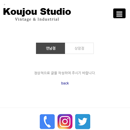
Sub
Promotion
Toggle
navigati
연남점
상암점
정상적으로 글을 작성하여 주시기 바랍니다.
nanzi