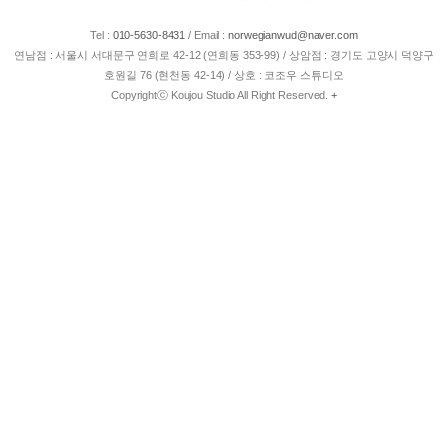
Tel :
010-5630-8431
/
Email :
norwegianwud@naver.com
연남점 : 서울시 서대문구 연희로 42-12 (연희동 353-99) / 상암점 : 경기도 고양시 덕양구
호원길 76 (현천동 42-14) / 상호 : 코조우 스튜디오
Copyrightⓒ Koujou Studio All Right Reserved.
+