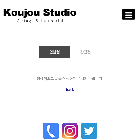
Sub
Promotion
Toggle
navigati
연남점
상암점
정상적으로 글을 작성하여 주시기 바랍니다.
nanzi